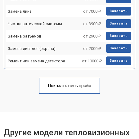
Замена линз
от 7000 ₽
Заказать
Чистка оптической системы
от 3900 ₽
Заказать
Замена разъемов
от 2900 ₽
Заказать
Замена дисплея (экрана)
от 7000 ₽
Заказать
Ремонт или замена детектора
от 10000 ₽
Заказать
Показать весь прайс
Другие модели тепловизионных