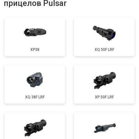
прицелов Pulsar
XP38
XQ 50F LRF
XQ 38F LRF
XP 50F LRF