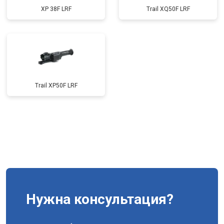
XP 38F LRF
Trail XQ50F LRF
Trail XP50F LRF
Нужна консультация?