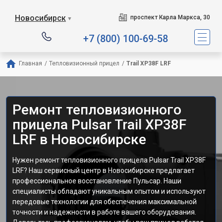
Новосибирск
проспект Карла Маркса, 30
▼
+7 (800) 100-69-58
Главная
/
Тепловизионный прицел
/
Trail XP38F LRF
Ремонт тепловизионного
прицела Pulsar Trail XP38F
LRF в Новосибирске
Нужен ремонт тепловизионного прицела Pulsar Trail XP38F
LRF? Наш сервисный центр в Новосибирске предлагает
профессиональное восстановление Пульсар. Наши
специалисты обладают уникальным опытом и используют
передовые технологии для обеспечения максимальной
точности и надежности в работе вашего оборудования.