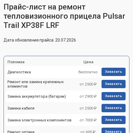
Прайс-лист на ремонт
тепловизионного прицела Pulsar
Trail XP38F LRF
Дата обновления прайса: 20.07.2026
Поломка
Цена
Диагностика
бесплатно
Заказать
Ремонт или замена крепежных
от 2500 ₽
Заказать
элементов
Замена аккумулятора (батареи)
от 2900 ₽
Заказать
Замена кабеля
от 2500 ₽
Заказать
Замена электронных компонентов
от 7000 ₽
Заказать
Ремонт оптики
от 600 ₽
Заказать