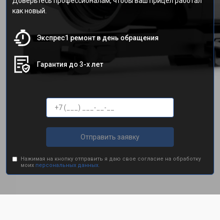
Доверьтесь профессионалам, чтобы ваш прицел работал
как новый.
Экспрес1 ремонт в день обращения
Гарантия до 3-х лет
Отправить заявку
Нажимая на кнопку отправить я даю свое согласие на обработку
моих
персональных данных.