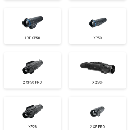
LRF XP50
XP50
2 XP50 PRO
XQ50F
XP28
2 XP PRO