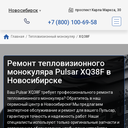
Новосибирск
проспект Карла Маркса, 30
▼
+7 (800) 100-69-58
Главная
/
Тепловизионный монокуляр
/
XQ38F
Ремонт тепловизионного
монокуляра Pulsar XQ38F в
Новосибирске
Ваш Pulsar XQ38F требует профессионального ремонта
тепловизионного монокуляра? Обратитесь в наш
сервисный центр в Новосибирске! Мы предлагаем
экспертное обслуживание и ремонт для вашего Пульсар,
гарантируя точность и надежность работ. Наши
специалисты используют только оригинальные запчасти и