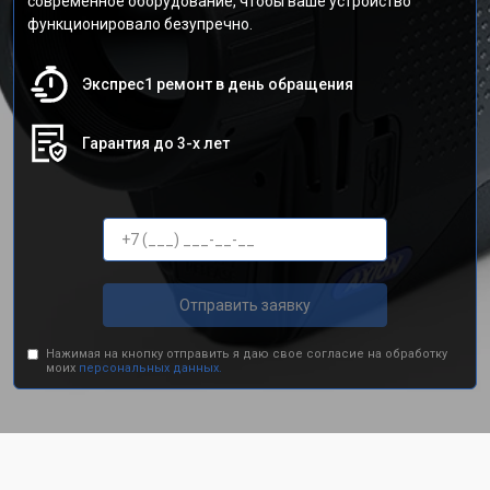
современное оборудование, чтобы ваше устройство
функционировало безупречно.
Экспрес1 ремонт в день обращения
Гарантия до 3-х лет
Отправить заявку
Нажимая на кнопку отправить я даю свое согласие на обработку
моих
персональных данных.