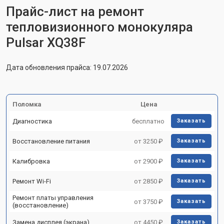
Прайс-лист на ремонт
тепловизионного монокуляра
Pulsar XQ38F
Дата обновления прайса: 19.07.2026
Поломка
Цена
Диагностика
бесплатно
Заказать
Восстановление питания
от 3250 ₽
Заказать
Калибровка
от 2900 ₽
Заказать
Ремонт Wi-Fi
от 2850 ₽
Заказать
Ремонт платы управления
от 3750 ₽
Заказать
(восстановление)
Замена дисплея (экрана)
от 4450 ₽
Заказать