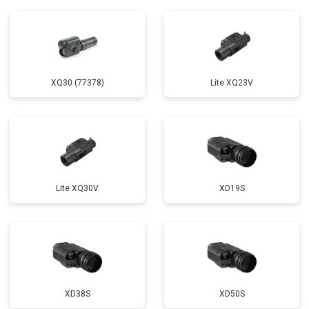
XQ30 (77378)
Lite XQ23V
Lite XQ30V
XD19S
XD38S
XD50S