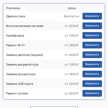
Поломка
Цена
Диагностика
бесплатно
Заказать
Восстановление питания
от 3250 ₽
Заказать
Калибровка
от 2900 ₽
Заказать
Ремонт Wi-Fi
от 2850 ₽
Заказать
Замена дисплея (экрана)
от 4450 ₽
Заказать
Замена аккумулятора
от 2500 ₽
Заказать
Замена процессора
от 2850 ₽
Заказать
Замена USB порта
от 2650 ₽
Заказать
Ремонт оптики
от 4200 ₽
Заказать