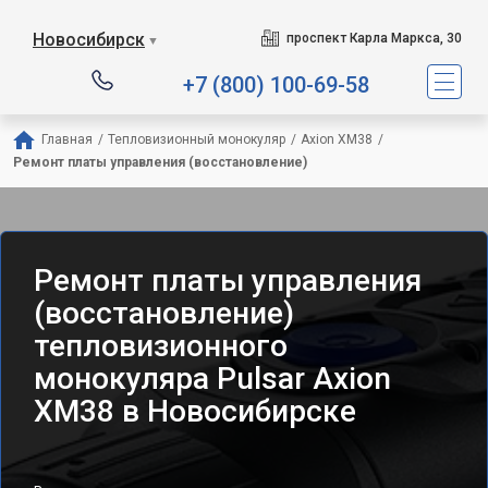
Новосибирск
проспект Карла Маркса, 30
▼
+7 (800) 100-69-58
Главная
/
Тепловизионный монокуляр
/
Axion XM38
/
Ремонт платы управления (восстановление)
Ремонт платы управления
(восстановление)
тепловизионного
монокуляра Pulsar Axion
XM38 в Новосибирске