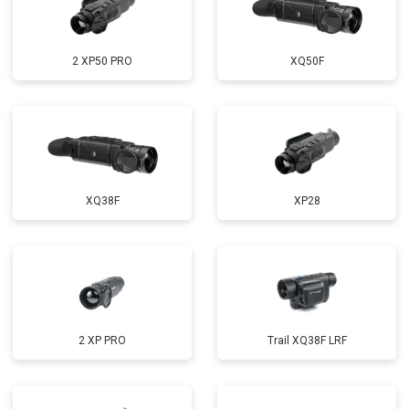
2 XP50 PRO
XQ50F
XQ38F
XP28
2 XP PRO
Trail XQ38F LRF