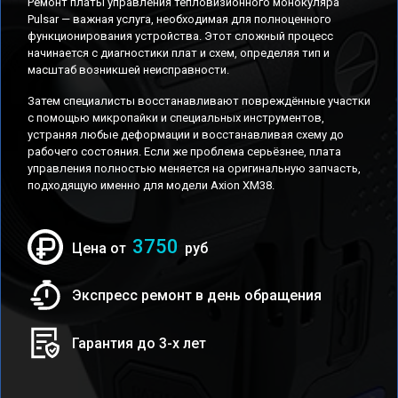
Ремонт платы управления тепловизионного монокуляра
Pulsar — важная услуга, необходимая для полноценного
функционирования устройства. Этот сложный процесс
начинается с диагностики плат и схем, определяя тип и
масштаб возникшей неисправности.
Затем специалисты восстанавливают повреждённые участки
с помощью микропайки и специальных инструментов,
устраняя любые деформации и восстанавливая схему до
рабочего состояния. Если же проблема серьёзнее, плата
управления полностью меняется на оригинальную запчасть,
подходящую именно для модели Axion XM38.
3750
Цена от
руб
Экспресс ремонт в день обращения
Гарантия до 3-х лет