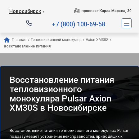
Новосибирск
проспект Карла Маркса, 30
▼
+7 (800) 100-69-58
Главная
/
Тепловизионный монокуляр
/
Axion XM30S
/
Восстановление питания
Восстановление питания
тепловизионного
монокуляра Pulsar Axion
XM30S в Новосибирске
Восстановление питания тепловизионного монокуляра Pulsar
подразумевает устранение неисправностей, приводящих к