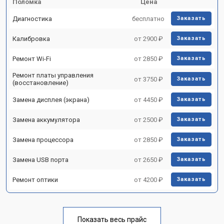
Поломка
Цена
Диагностика
бесплатно
Заказать
Калибровка
от 2900 ₽
Заказать
Ремонт Wi-Fi
от 2850 ₽
Заказать
Ремонт платы управления
от 3750 ₽
Заказать
(восстановление)
Замена дисплея (экрана)
от 4450 ₽
Заказать
Замена аккумулятора
от 2500 ₽
Заказать
Замена процессора
от 2850 ₽
Заказать
Замена USB порта
от 2650 ₽
Заказать
Ремонт оптики
от 4200 ₽
Заказать
Показать весь прайс