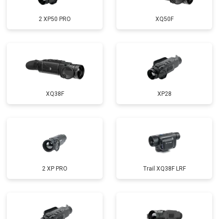
2 XP50 PRO
XQ50F
XQ38F
XP28
2 XP PRO
Trail XQ38F LRF