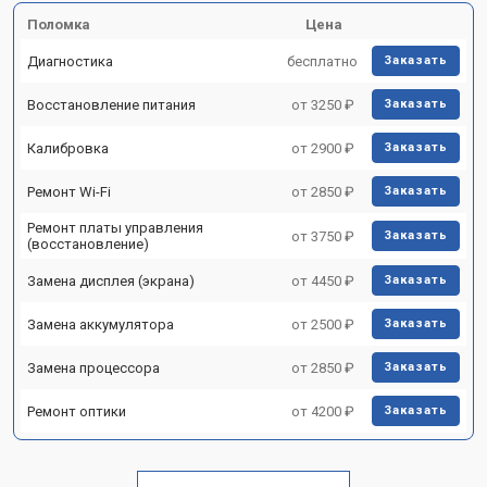
Поломка
Цена
Диагностика
бесплатно
Заказать
Восстановление питания
от 3250 ₽
Заказать
Калибровка
от 2900 ₽
Заказать
Ремонт Wi-Fi
от 2850 ₽
Заказать
Ремонт платы управления
от 3750 ₽
Заказать
(восстановление)
Замена дисплея (экрана)
от 4450 ₽
Заказать
Замена аккумулятора
от 2500 ₽
Заказать
Замена процессора
от 2850 ₽
Заказать
Ремонт оптики
от 4200 ₽
Заказать