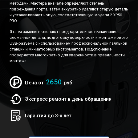
методами. Мастера вначале определяют степень
повреждения порта, затем аккуратно удаляют старую деталь
и устанавливают новую, соответствующую модели 2 XP50
PRO.
Этапы замены включают предварительное выпаивание
сломанной детали, подготовку поверхности и монтаж нового
USB-разъема с использованием профессиональной паяльной
станции и миниатюрных инструментов. Подключение
проверяется многократно для уверенности в правильности
монтажа.
2650
Цена от
руб
Экспресс ремонт в день обращения
Гарантия до 3-х лет