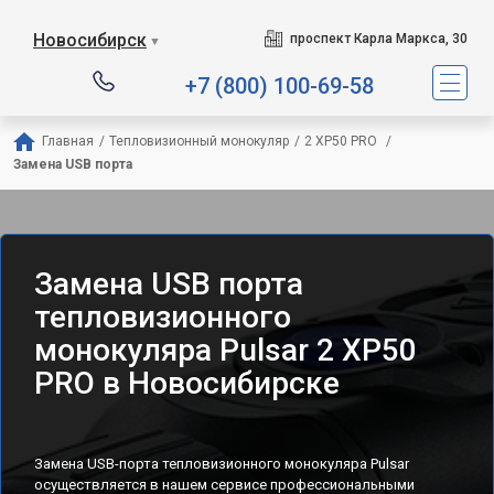
Новосибирск
проспект Карла Маркса, 30
▼
+7 (800) 100-69-58
Главная
/
Тепловизионный монокуляр
/
2 XP50 PRO 
/
Замена USB порта
Замена USB порта
тепловизионного
монокуляра Pulsar 2 XP50
PRO в Новосибирске
Замена USB-порта тепловизионного монокуляра Pulsar
осуществляется в нашем сервисе профессиональными