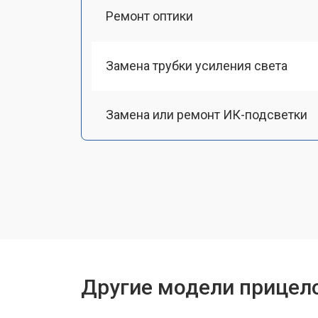
Ремонт оптики
Замена трубки усиления света
Замена или ремонт ИК-подсветки
Настройка или ремонт механизма 
Замена или ремонт крепежных эле
Другие модели прицело