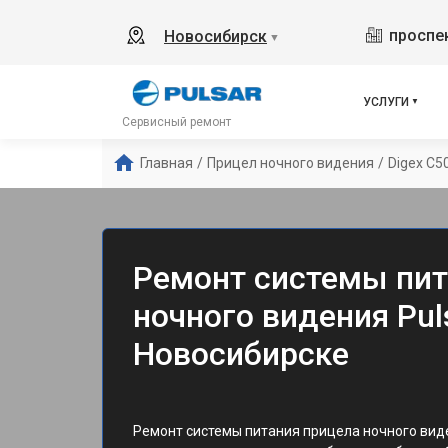
проспек
Новосибирск
▼
УСЛУГИ
Сервисный ремонт
Главная
/
Прицел ночного видения
/
Digex C5
Ремонт системы пит
ночного видения Puls
Новосибирске
Ремонт системы питания прицела ночного вид