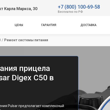
+7 (800) 100-69-58
т Карла Маркса, 30
Бесплатно по РФ
ЦЕНЫ
ГАРАНТИЯ
ДОСТАВКА
0
/
Ремонт системы питания
ания прицела
ar Digex C50 в
ения Pulsar предполагает комплексный