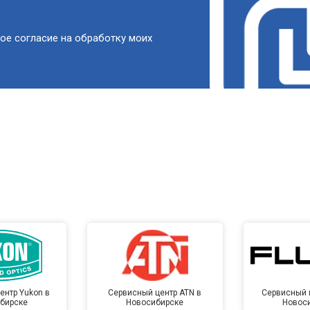
ое согласие на обработку моих
ентр Yukon в
Сервисный центр ATN в
Сервисный ц
бирске
Новосибирске
Новос