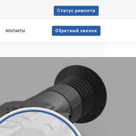
Cтатус ремонта
Oбратный звонок
КОНТАКТЫ