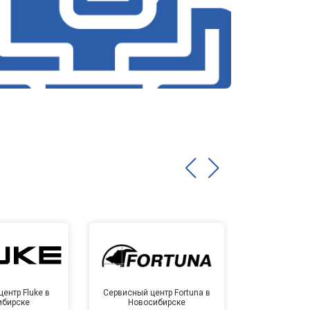
ентр Fluke в
Сервисный центр Fortuna в
Сервисный 
ибирске
Новосибирске
Новос