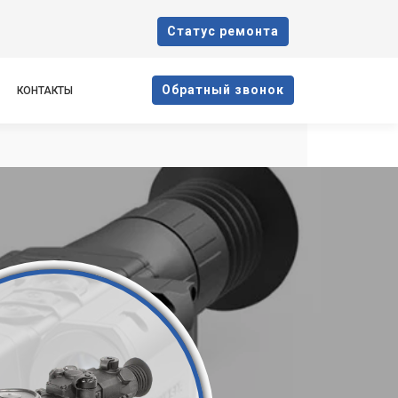
Cтатус ремонта
Oбратный звонок
КОНТАКТЫ