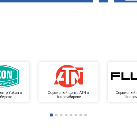
ентр Yukon в
Сервисный центр ATN в
Сервисный ц
бирске
Новосибирске
Новос