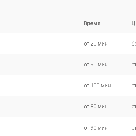
Время
Ц
от 20 мин
б
от 90 мин
о
от 100 мин
о
от 80 мин
о
от 90 мин
о