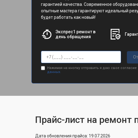
гарантией качества. Современное оборудован
опытные мастера гарантируют идеальный резу
будет работать как новый!
Экспрес1 ремонт в
Гарант
день обращения
От
Нажимая на кнопку отправить я даю свое согласие
данных.
Прайс-лист на ремонт 
Дата обновления прайса: 19.07.2026