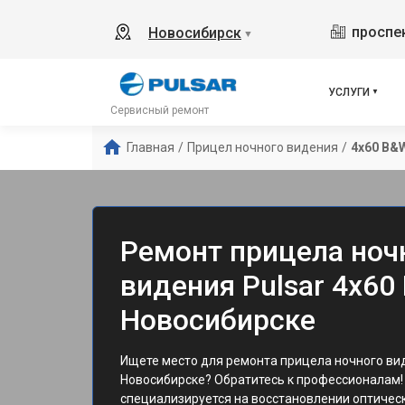
проспек
Новосибирск
▼
УСЛУГИ
Сервисный ремонт
Главная
/
Прицел ночного видения
/
4x60 B&
Ремонт прицела ноч
видения Pulsar 4x60
Новосибирске
Ищете место для ремонта прицела ночного ви
Новосибирске? Обратитесь к профессионалам!
специализируется на восстановлении оптическ