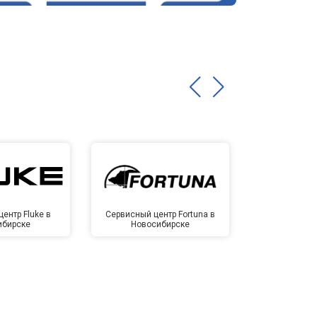
ентр Fluke в
Сервисный центр Fortuna в
Сервисный 
ибирске
Новосибирске
Новос